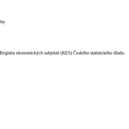
eby
Registru ekonomických subjektů (RES) Českého statistického úřadu.