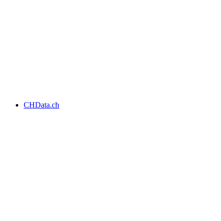
CHData.ch