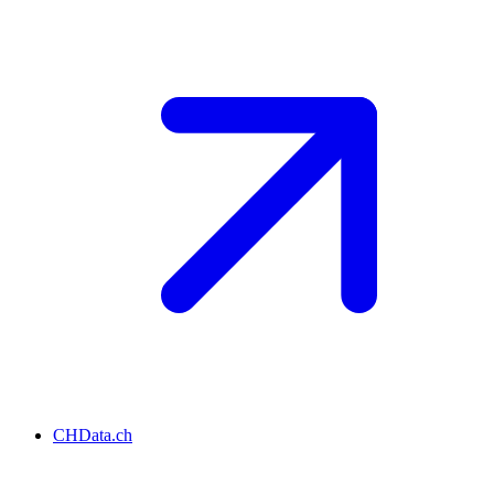
CHData.ch