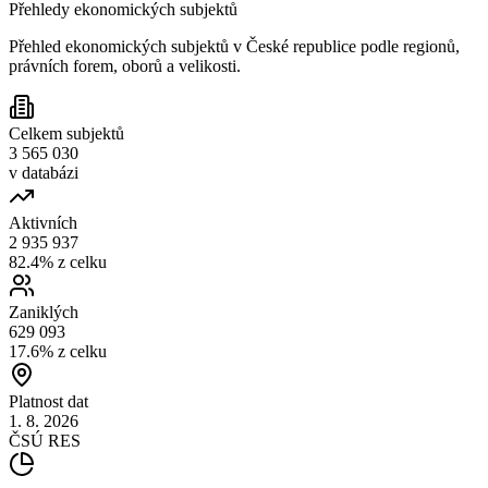
Přehledy ekonomických subjektů
Přehled ekonomických subjektů v České republice podle regionů,
právních forem, oborů a velikosti.
Celkem subjektů
3 565 030
v databázi
Aktivních
2 935 937
82.4% z celku
Zaniklých
629 093
17.6% z celku
Platnost dat
1. 8. 2026
ČSÚ RES