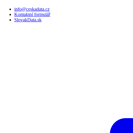
info@ceskadata.cz
Kontaktní formulář
SlovakData.sk