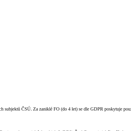
ých subjektů ČSÚ. Za zaniklé FO (do 4 let) se dle GDPR poskytuje po