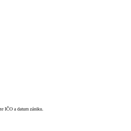
uze IČO a datum zániku.