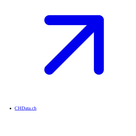
CHData.ch