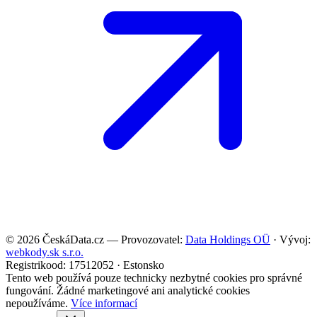
©
2026
ČeskáData.cz — Provozovatel:
Data Holdings OÜ
· Vývoj:
webkody.sk s.r.o.
Registrikood: 17512052 · Estonsko
Tento web používá pouze technicky nezbytné cookies pro správné
fungování. Žádné marketingové ani analytické cookies
nepoužíváme.
Více informací