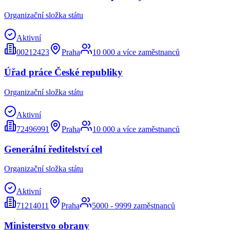
Organizační složka státu
Aktivní
00212423
Praha
10 000 a více zaměstnanců
Úřad práce České republiky
Organizační složka státu
Aktivní
72496991
Praha
10 000 a více zaměstnanců
Generální ředitelství cel
Organizační složka státu
Aktivní
71214011
Praha
5000 - 9999 zaměstnanců
Ministerstvo obrany