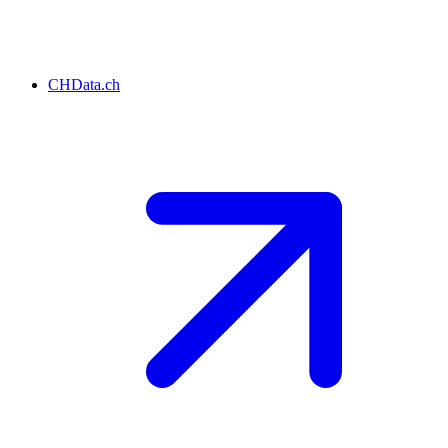
CHData.ch