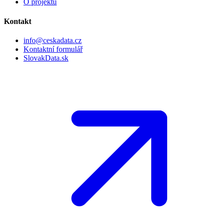
O projektu
Kontakt
info@ceskadata.cz
Kontaktní formulář
SlovakData.sk