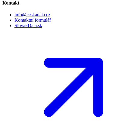
Kontakt
info@ceskadata.cz
Kontaktní formulář
SlovakData.sk