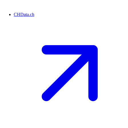
CHData.ch