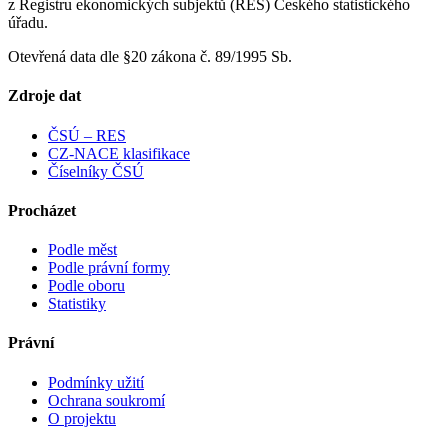
z Registru ekonomických subjektů (RES) Českého statistického
úřadu.
Otevřená data dle §20 zákona č. 89/1995 Sb.
Zdroje dat
ČSÚ – RES
CZ-NACE klasifikace
Číselníky ČSÚ
Procházet
Podle měst
Podle právní formy
Podle oboru
Statistiky
Právní
Podmínky užití
Ochrana soukromí
O projektu