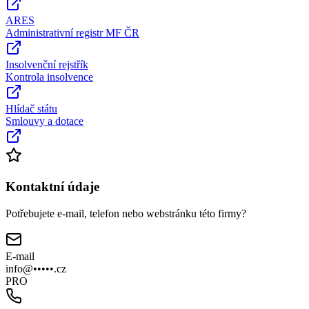
ARES
Administrativní registr MF ČR
Insolvenční rejstřík
Kontrola insolvence
Hlídač státu
Smlouvy a dotace
Kontaktní údaje
Potřebujete e-mail, telefon nebo webstránku této firmy?
E-mail
info@•••••.cz
PRO