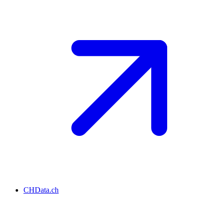
CHData.ch