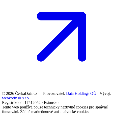
©
2026
ČeskáData.cz — Provozovatel:
Data Holdings OÜ
· Vývoj:
webkody.sk s.r.o.
Registrikood: 17512052 · Estonsko
Tento web používá pouze technicky nezbytné cookies pro správné
fungování. Žádné marketingové ani analytické cookies