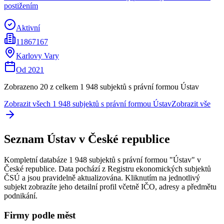
postižením
Aktivní
11867167
Karlovy Vary
Od
2021
Zobrazeno 20 z celkem
1 948
subjektů s právní formou
Ústav
Zobrazit všech
1 948
subjektů s právní formou
Ústav
Zobrazit vše
Seznam
Ústav
v České republice
Kompletní databáze
1 948
subjektů s právní formou "
Ústav
" v
České republice. Data pochází z Registru ekonomických subjektů
ČSÚ a jsou pravidelně aktualizována. Kliknutím na jednotlivý
subjekt zobrazíte jeho detailní profil včetně IČO, adresy a předmětu
podnikání.
Firmy podle měst