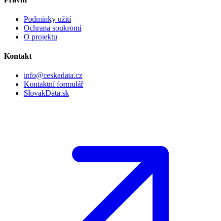
Podmínky užití
Ochrana soukromí
O projektu
Kontakt
info@ceskadata.cz
Kontaktní formulář
SlovakData.sk