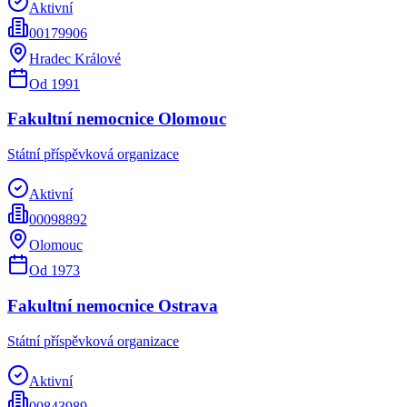
Aktivní
00179906
Hradec Králové
Od
1991
Fakultní nemocnice Olomouc
Státní příspěvková organizace
Aktivní
00098892
Olomouc
Od
1973
Fakultní nemocnice Ostrava
Státní příspěvková organizace
Aktivní
00843989