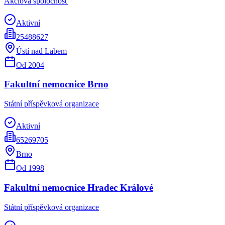
Akciová spoločnosť
Aktivní
25488627
Ústí nad Labem
Od
2004
Fakultní nemocnice Brno
Státní příspěvková organizace
Aktivní
65269705
Brno
Od
1998
Fakultní nemocnice Hradec Králové
Státní příspěvková organizace