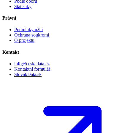
Podle oboru
Statistiky
Právní
Podmínky užití
Ochrana soukromí
O projektu
Kontakt
info@ceskadata.cz
Kontaktní formulář
SlovakData.sk