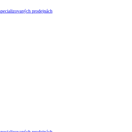
specializovaných prodejnách
specializovaných prodejnách