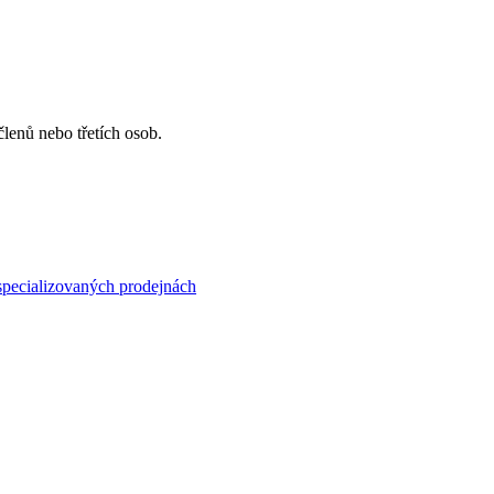
lenů nebo třetích osob.
specializovaných prodejnách