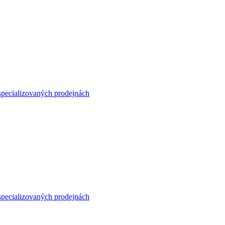
specializovaných prodejnách
specializovaných prodejnách